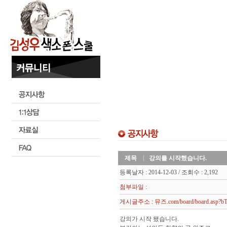
제목
강의를 시작했습니다.
등록날자 : 2014-12-03 / 조회수 : 2,192
첨부파일 :
게시글주소 : 뮤즈.com/board/board.asp?bT
강의가 시작 됐습니다.