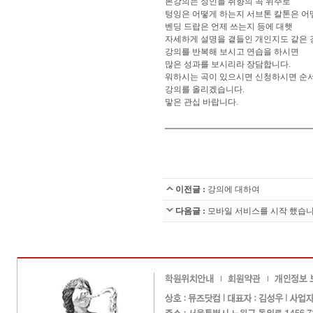
본강의는 성인들 취향의 곡 위주로
텅잉은 어떻게 하는지 서브톤 칼톤은 
벤딩 드랍은 언제 쓰는지 등에 대햇
자세하게 설명을 곁들인 개인지도 같은 
강의를 반복해 보시고 연습을 하시면
많은 성과를 보시리라 장담합니다.
워하시는 곡이 있으시면 신청하시면 순
강의를 올리겠습니다.
맣은 관십 바랍니다.
이전글 :
강의에 대하여
다음글 :
모바일 서비스를 시작 했습