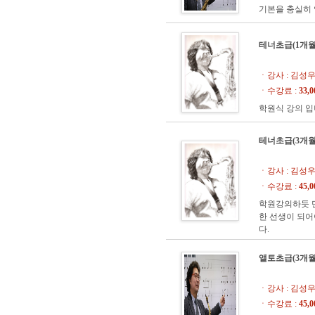
기본을 충실히
테너초급(1개월
ㆍ강사 : 김성
ㆍ수강료 :
33,
학원식 강의 입
테너초급(3개월
ㆍ강사 : 김성
ㆍ수강료 :
45,
학원강의하듯 
한 선생이 되어
다.
앨토초급(3개월
ㆍ강사 : 김성
ㆍ수강료 :
45,